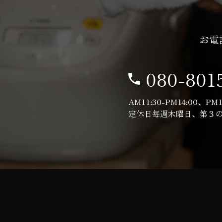
お電
080-801
AM11:30-PM14:00、PM1
定休日毎週木曜日、第３